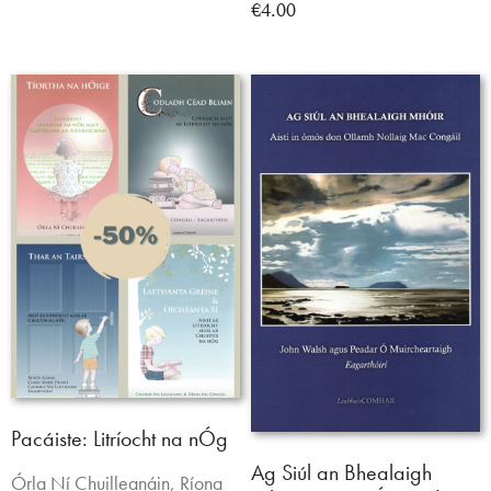
€4.00
Pacáiste: Litríocht na nÓg
Ag Siúl an Bhealaigh
Órla Ní Chuilleanáin, Ríona