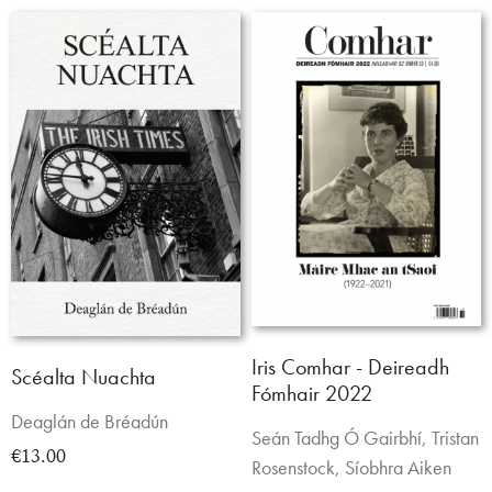
Iris Comhar - Deireadh
Scéalta Nuachta
Fómhair 2022
Deaglán de Bréadún
Seán Tadhg Ó Gairbhí, Tristan
€13.00
Rosenstock, Síobhra Aiken