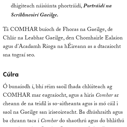
dhigiteach náisiúnta phortráidí,
Portráidí na
Scríbhneoirí Gaeilge.
Tá COMHAR buíoch de Fhoras na Gaeilge, de
Chlár na Leabhar Gaeilge, den Chomhairle Ealaíon
agus d’Acadamh Ríoga na hÉireann as a dtacaíocht
sna tograí seo.
Cúlra
Ó bunaíodh í, bhí réim saoil fhada chlúiteach ag
COMHAR mar eagraíocht, agus a hiris
Comhar
ar
cheann de na teidil is so-aitheanta agus is mó cáil i
saol na Gaeilge san iriseoireacht. Ba dhúshraith agus
ba chrann taca í
Comhar
do shaothrú agus do bhláthú