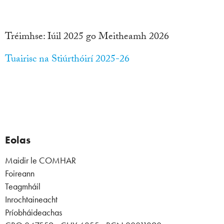
Tréimhse: Iúil 2025 go Meitheamh 2026
Tuairisc na Stiúrthóirí 2025-26
Eolas
Maidir le COMHAR
Foireann
Teagmháil
Inrochtaineacht
Príobháideachas