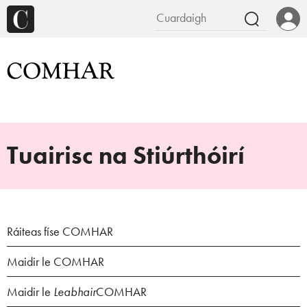
Tuairisc na Stiúrthóirí
Ráiteas físe COMHAR
Maidir le COMHAR
Maidir le
Leabhair
COMHAR