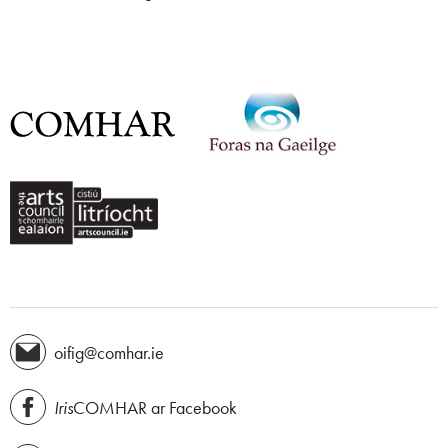
oifig@comhar.ie
Iris
COMHAR ar Facebook