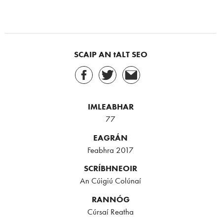
SCAIP AN tALT SEO
IMLEABHAR
77
EAGRÁN
Feabhra 2017
SCRÍBHNEOIR
An Cúigiú Colúnaí
RANNÓG
Cúrsaí Reatha