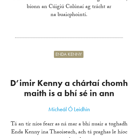
bíonn an Cúigiú Colúnaí ag trácht ar
na buaicphointí.
ENDA KENNY
D’imir Kenny a chártaí chomh
maith is a bhí sé in ann
Micheál Ó Leidhin
Tá an tír níos fearr as ná mar a bhí nuair a toghadh
Enda Kenny ina Thaoiseach, ach tá praghas le híoc