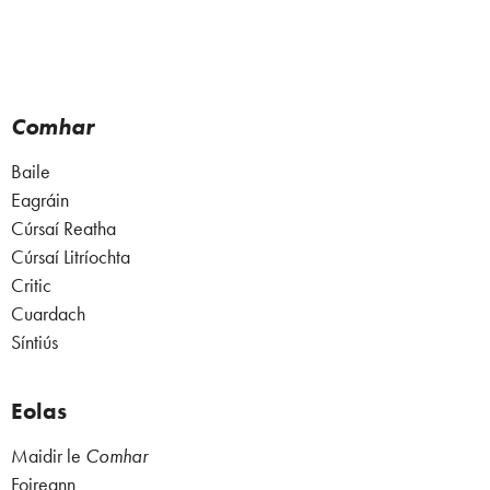
Comhar
Baile
Eagráin
Cúrsaí Reatha
Cúrsaí Litríochta
Critic
Cuardach
Síntiús
Eolas
Maidir le
Comhar
Foireann