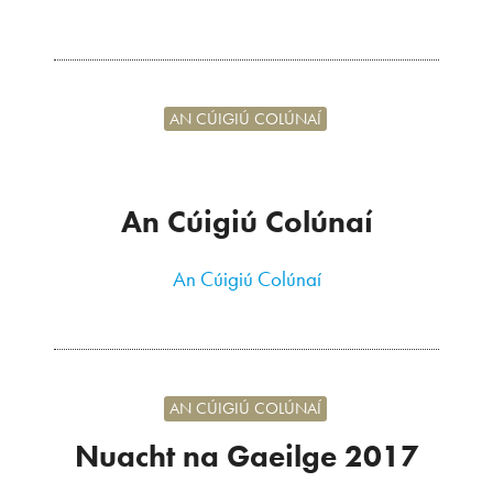
AN CÚIGIÚ COLÚNAÍ
An Cúigiú Colúnaí
An Cúigiú Colúnaí
AN CÚIGIÚ COLÚNAÍ
Nuacht na Gaeilge 2017