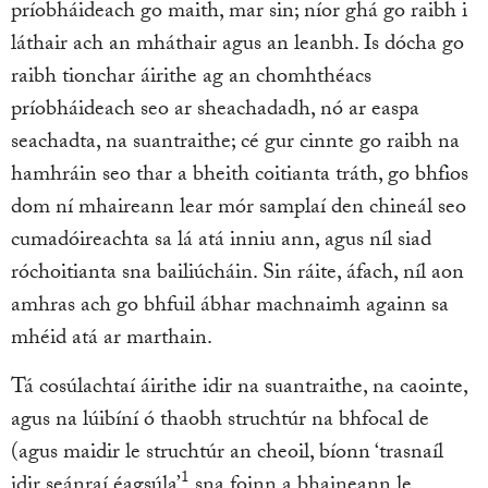
príobháideach go maith, mar sin; níor ghá go raibh i
láthair ach an mháthair agus an leanbh. Is dócha go
raibh tionchar áirithe ag an chomhthéacs
príobháideach seo ar sheachadadh, nó ar easpa
seachadta, na suantraithe; cé gur cinnte go raibh na
hamhráin seo thar a bheith coitianta tráth, go bhfios
dom ní mhaireann lear mór samplaí den chineál seo
cumadóireachta sa lá atá inniu ann, agus níl siad
róchoitianta sna bailiúcháin. Sin ráite, áfach, níl aon
amhras ach go bhfuil ábhar machnaimh againn sa
mhéid atá ar marthain.
Tá cosúlachtaí áirithe idir na suantraithe, na caointe,
agus na lúibíní ó thaobh struchtúr na bhfocal de
(agus maidir le struchtúr an cheoil, bíonn ‘trasnaíl
1
idir seánraí éagsúla’
sna foinn a bhaineann le