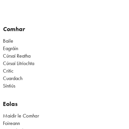
Comhar
Baile
Eagráin
Cúrsaí Reatha
Cúrsaí Litríochta
Critic
Cuardach
Síntiús
Eolas
Maidir le
Comhar
Foireann