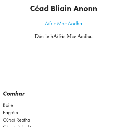
Céad Bliain Anonn
Aifric Mac Aodha
Dán le hAifric Mac Aodha.
Comhar
Baile
Eagráin
Cúrsaí Reatha