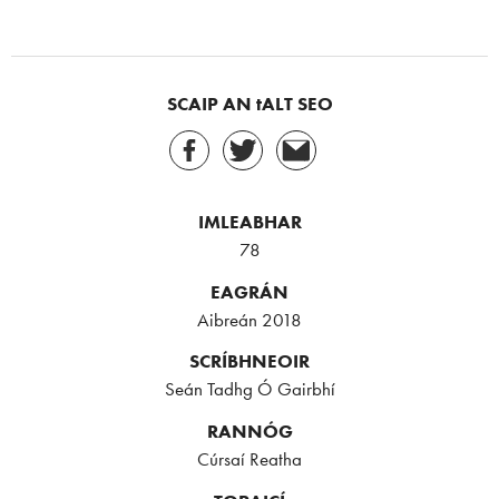
SCAIP AN tALT SEO
IMLEABHAR
78
EAGRÁN
Aibreán 2018
SCRÍBHNEOIR
Seán Tadhg Ó Gairbhí
RANNÓG
Cúrsaí Reatha