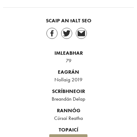
SCAIP AN tALT SEO
IMLEABHAR
79
EAGRÁN
Nollaig 2019
SCRÍBHNEOIR
Breandán Delap
RANNÓG
Cúrsaí Reatha
TOPAICÍ