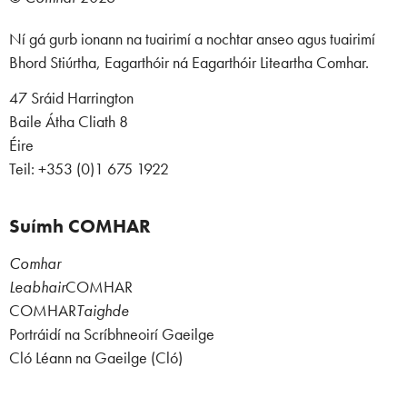
Ní gá gurb ionann na tuairimí a nochtar anseo agus tuairimí
Bhord Stiúrtha, Eagarthóir ná Eagarthóir Liteartha Comhar.
47 Sráid Harrington
Baile Átha Cliath 8
Éire
Teil: +353 (0)1 675 1922
Suímh COMHAR
Comhar
Leabhair
COMHAR
COMHAR
Taighde
Portráidí na Scríbhneoirí Gaeilge
Cló Léann na Gaeilge (Cló)