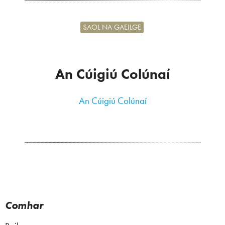
SAOL NA GAEILGE
An Cúigiú Colúnaí
An Cúigiú Colúnaí
Comhar