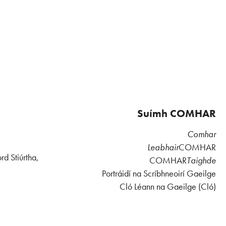
Suímh COMHAR
Comhar
Leabhair
COMHAR
rd Stiúrtha,
COMHAR
Taighde
Portráidí na Scríbhneoirí Gaeilge
Cló Léann na Gaeilge (Cló)