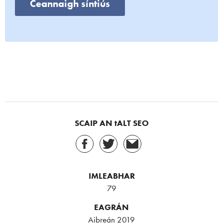
Ceannaigh síntiús
SCAIP AN tALT SEO
IMLEABHAR
79
EAGRÁN
Aibreán 2019