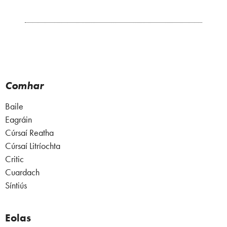
Comhar
Baile
Eagráin
Cúrsaí Reatha
Cúrsaí Litríochta
Critic
Cuardach
Síntiús
Eolas