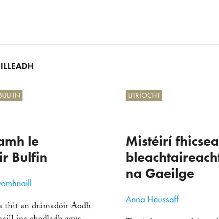
UILLEADH
BULFIN
LITRÍOCHT
amh le
Mistéirí fhicse
r Bulfin
bleachtaireach
na Gaeilge
omhnaill
Anna Heussaff
a thit an drámadóir Aodh