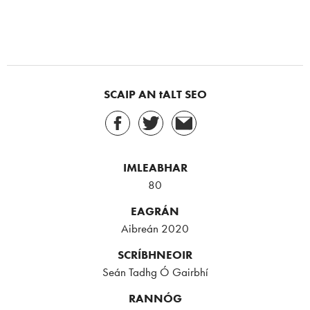
SCAIP AN tALT SEO
IMLEABHAR
80
EAGRÁN
Aibreán 2020
SCRÍBHNEOIR
Seán Tadhg Ó Gairbhí
RANNÓG