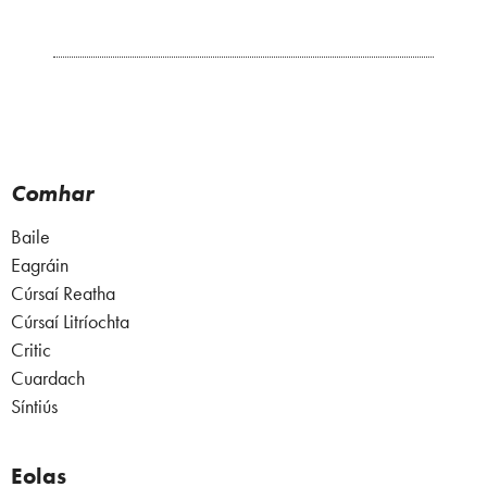
Comhar
Baile
Eagráin
Cúrsaí Reatha
Cúrsaí Litríochta
Critic
Cuardach
Síntiús
Eolas