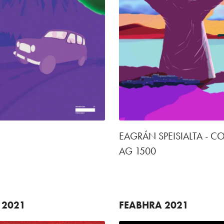
EAGRÁN SPEISIALTA - C
AG 1500
2021
FEABHRA
2021