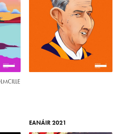
OLMCILLE
EANÁIR
2021