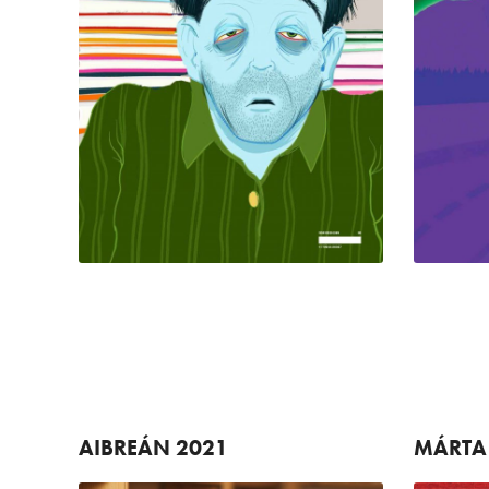
AIBREÁN
2021
MÁRTA