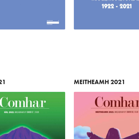
21
MEITHEAMH
2021