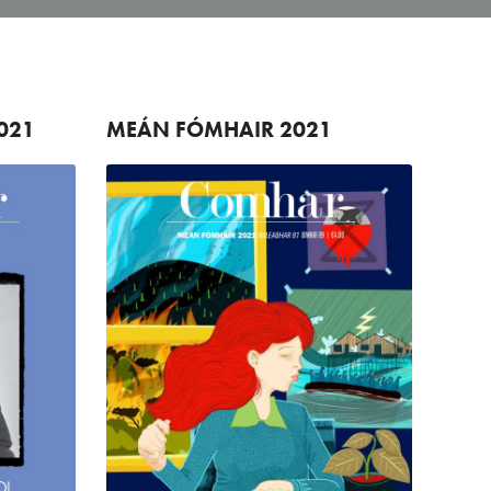
021
MEÁN FÓMHAIR
2021