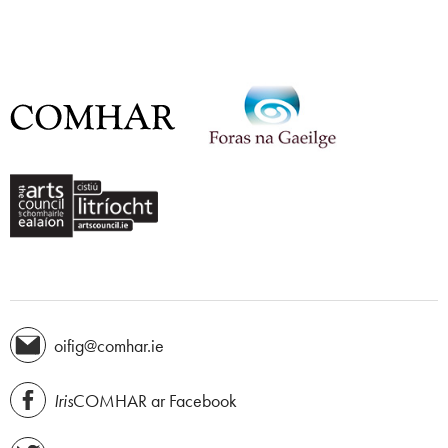
oifig@comhar.ie
Iris
COMHAR ar Facebook