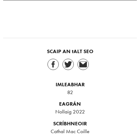
SCAIP AN tALT SEO
IMLEABHAR
82
EAGRÁN
Nollaig 2022
SCRÍBHNEOIR
Cathal Mac Coille