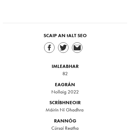
SCAIP AN tALT SEO
IMLEABHAR
82
EAGRÁN
Nollaig 2022
SCRÍBHNEOIR
Máirín Ní Ghadhra
RANNÓG
Cúrsaí Reatha