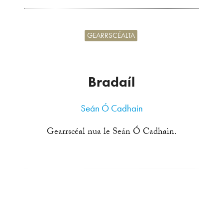
GEARRSCÉALTA
Bradaíl
Seán Ó Cadhain
Gearrscéal nua le Seán Ó Cadhain.