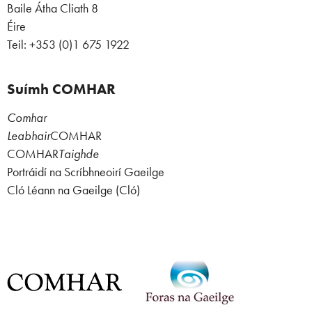
Baile Átha Cliath 8
Éire
Teil: +353 (0)1 675 1922
Suímh COMHAR
Comhar
Leabhair
COMHAR
COMHAR
Taighde
Portráidí na Scríbhneoirí Gaeilge
Cló Léann na Gaeilge (Cló)