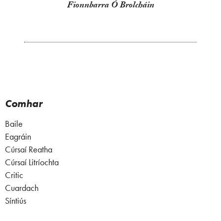
Fionnbarra Ó Brolcháin
Comhar
Baile
Eagráin
Cúrsaí Reatha
Cúrsaí Litríochta
Critic
Cuardach
Síntiús