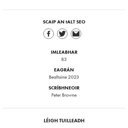
SCAIP AN tALT SEO
IMLEABHAR
83
EAGRÁN
Bealtaine 2023
SCRÍBHNEOIR
Peter Browne
LÉIGH TUILLEADH