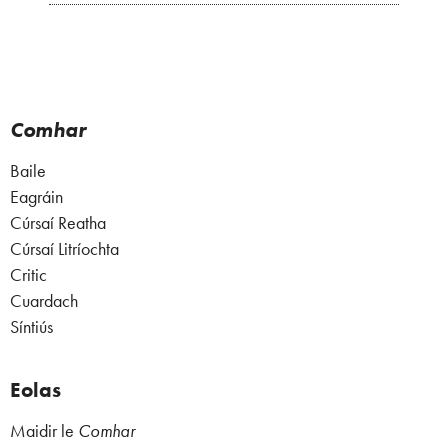
Comhar
Baile
Eagráin
Cúrsaí Reatha
Cúrsaí Litríochta
Critic
Cuardach
Síntiús
Eolas
Maidir le
Comhar