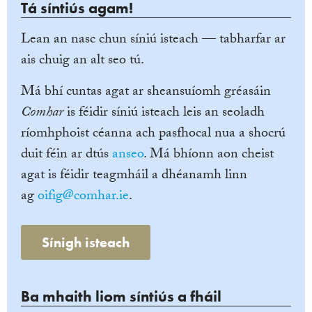
Tá síntiús agam!
Lean an nasc chun síniú isteach — tabharfar ar
ais chuig an alt seo tú.
Má bhí cuntas agat ar sheansuíomh gréasáin
Comhar
is féidir síniú isteach leis an seoladh
ríomhphoist céanna ach pasfhocal nua a shocrú
duit féin ar dtús
anseo
. Má bhíonn aon cheist
agat is féidir teagmháil a dhéanamh linn
ag
oifig@comhar.ie
.
Sínigh isteach
Ba mhaith liom síntiús a fháil