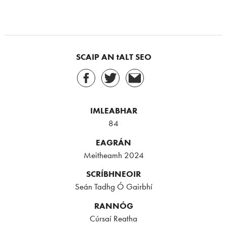
SCAIP AN tALT SEO
IMLEABHAR
84
EAGRÁN
Meitheamh 2024
SCRÍBHNEOIR
Seán Tadhg Ó Gairbhí
RANNÓG
Cúrsaí Reatha