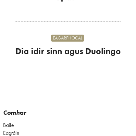
EAGARFHOCAL
Dia idir sinn agus Duolingo
Comhar
Baile
Eagráin