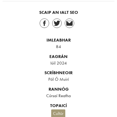
SCAIP AN tALT SEO
IMLEABHAR
84
EAGRÁN
Iúil 2024
SCRÍBHNEOIR
Pól Ó Muirí
RANNÓG
Cúrsaí Reatha
TOPAICÍ
Cultúr