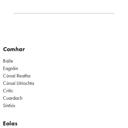
Comhar
Baile
Eagráin
Cúrsaí Reatha
Cúrsaí Litríochta
Critic
Cuardach
Síntiús
Eolas