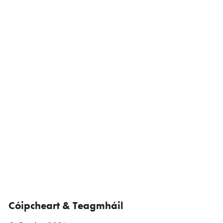
Cóipcheart & Teagmháil