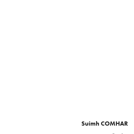
Suímh COMHAR