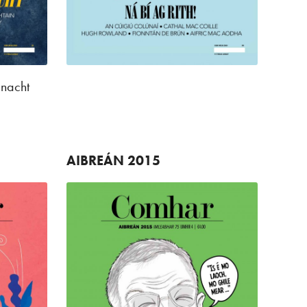
nnacht
AIBREÁN
2015