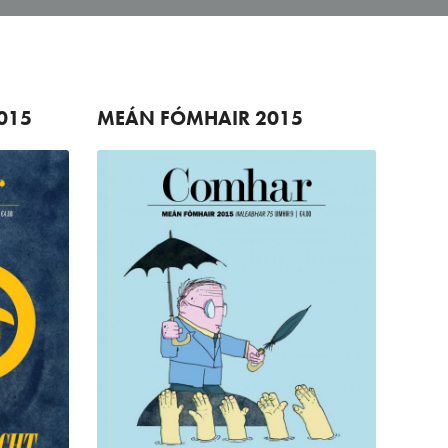
015
MEÁN FÓMHAIR
2015