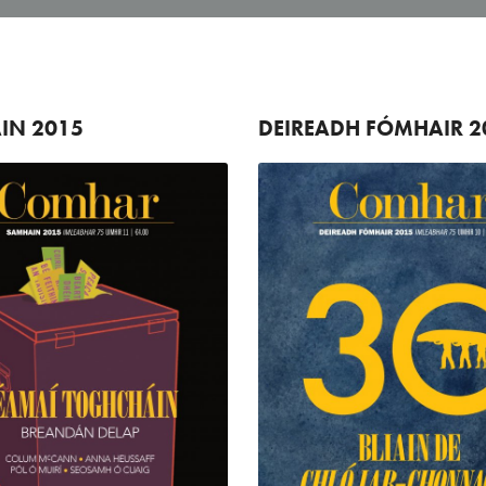
IN
2015
DEIREADH FÓMHAIR
2