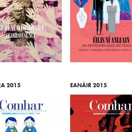
RA
2015
EANÁIR
2015