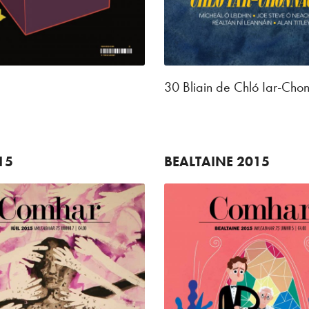
30 Bliain de Chló Iar-Cho
15
BEALTAINE
2015