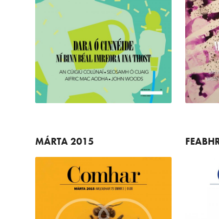
MÁRTA
2015
FEABH