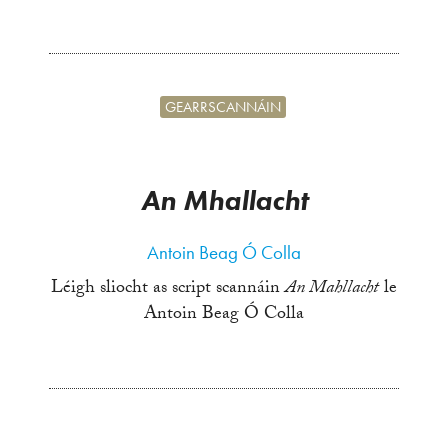
GEARRSCANNÁIN
An Mhallacht
Antoin Beag Ó Colla
Léigh sliocht as script scannáin
An Mahllacht
le
Antoin Beag Ó Colla