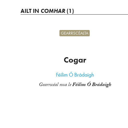
AILT IN
COMHAR
(1)
GEARRSCÉALTA
Cogar
Féilim Ó Brádaigh
Gearrscéal nua le
Féilim Ó Brádaigh