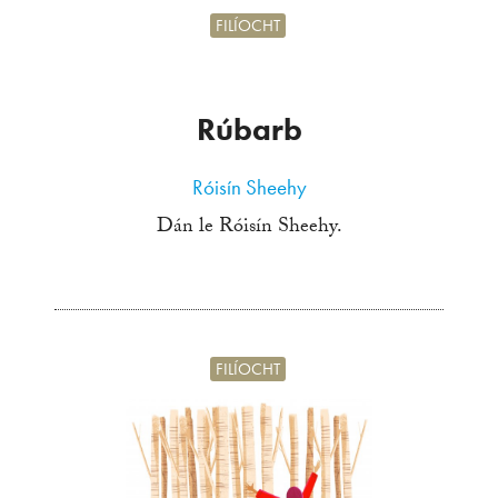
FILÍOCHT
Rúbarb
Róisín Sheehy
Dán le Róisín Sheehy.
FILÍOCHT