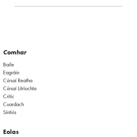
Comhar
Baile
Eagráin
Cúrsaí Reatha
Cúrsaí Litríochta
Critic
Cuardach
Síntiús
Eolas