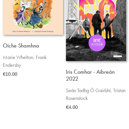
Oíche Shamhna
Marie Whelton, Frank
Endersby
Iris Comhar - Aibreán
€10.00
2022
Seán Tadhg Ó Gairbhí, Tristan
Rosenstock
€4.00