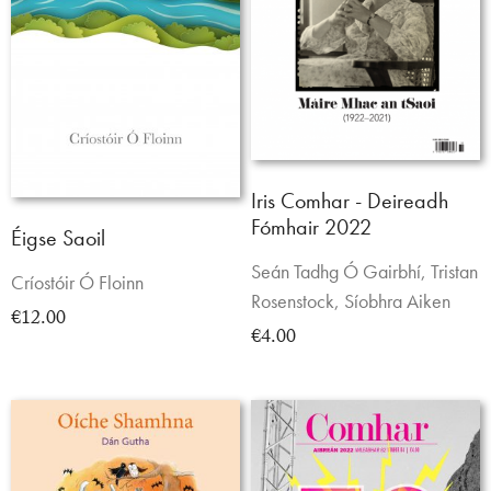
Iris Comhar - Deireadh
Fómhair 2022
Éigse Saoil
Seán Tadhg Ó Gairbhí, Tristan
Críostóir Ó Floinn
Rosenstock, Síobhra Aiken
€12.00
€4.00