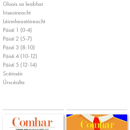
Gluais sa leabhar
Iriseoireacht
Léirmheastóireacht
Páistí 1 (0-4)
Páistí 2 (5-7)
Páistí 3 (8-10)
Páistí 4 (10-12)
Páistí 5 (12-14)
Scéinséir
Úrscéalta