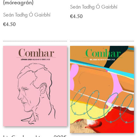
(móreagrán)
Seán Tadhg Ó Gairbhí
Seán Tadhg Ó Gairbhí
€4.50
€4.50