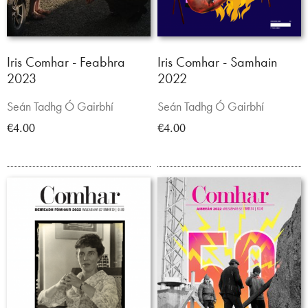
Iris Comhar - Feabhra
Iris Comhar - Samhain
2023
2022
Seán Tadhg Ó Gairbhí
Seán Tadhg Ó Gairbhí
€4.00
€4.00