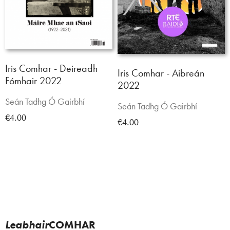
Iris Comhar - Deireadh
Iris Comhar - Aibreán
Fómhair 2022
2022
Seán Tadhg Ó Gairbhí
Seán Tadhg Ó Gairbhí
€4.00
€4.00
Leabhair
COMHAR