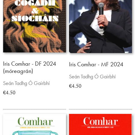
Iris Comhar - DF 2024
Iris Comhar - MF 2024
(móreagrán)
Seán Tadhg Ó Gairbhí
Seán Tadhg Ó Gairbhí
€4.50
€4.50