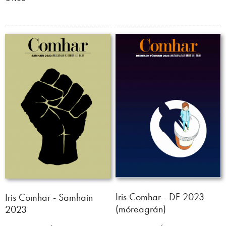
Iris Comhar - DF 2023
Iris Comhar - Samhain
(móreagrán)
2023