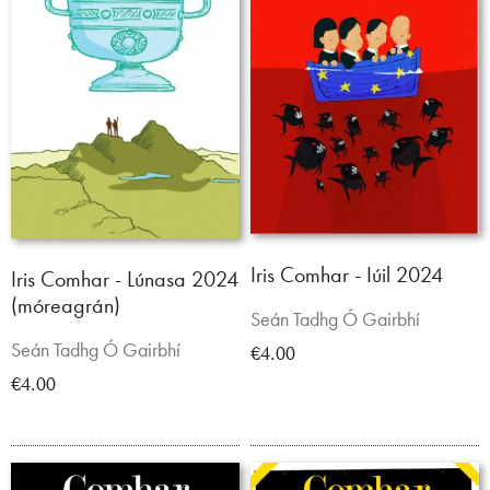
Iris Comhar - Iúil 2024
Iris Comhar - Lúnasa 2024
(móreagrán)
Seán Tadhg Ó Gairbhí
Seán Tadhg Ó Gairbhí
€4.00
€4.00