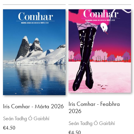
Iris Comhar - Feabhra
Iris Comhar - Márta 2026
2026
Seán Tadhg Ó Gairbhí
Seán Tadhg Ó Gairbhí
€4.50
€4.50