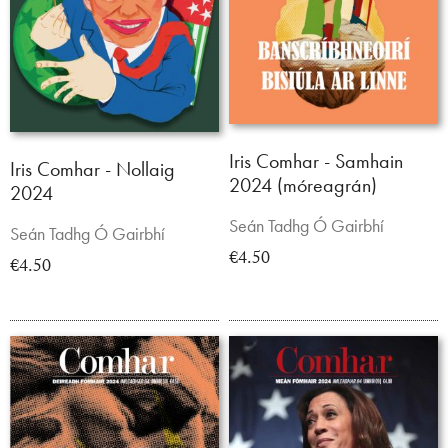
Iris Comhar - Samhain
Iris Comhar - Nollaig
2024 (móreagrán)
2024
Seán Tadhg Ó Gairbhí
Seán Tadhg Ó Gairbhí
€4.50
€4.50