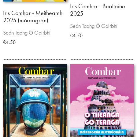
Iris Comhar - Bealtaine
Iris Comhar - Meitheamh
2025
2025 (móreagrán)
Seán Tadhg Ó Gairbhí
Seán Tadhg Ó Gairbhí
€4.50
€4.50