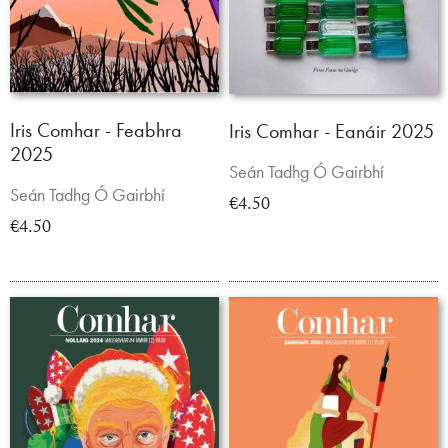
Iris Comhar - Feabhra
Iris Comhar - Eanáir 2025
2025
Seán Tadhg Ó Gairbhí
Seán Tadhg Ó Gairbhí
€4.50
€4.50