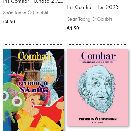
Iris Comhar - Lúnasa 2025
Iris Comhar - Iúil 2025
Seán Tadhg Ó Gairbhí
Seán Tadhg Ó Gairbhí
€4.50
€4.50