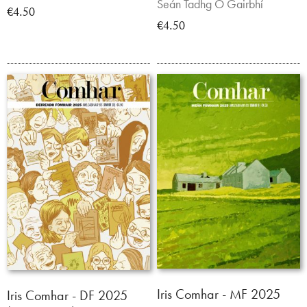
Seán Tadhg Ó Gairbhí
€4.50
€4.50
Iris Comhar - MF 2025
Iris Comhar - DF 2025