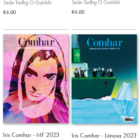
Seán Tadhg Ó Gairbhí
Seán Tadhg Ó Gairbhí
€4.00
€4.00
Iris Comhar - MF 2023
Iris Comhar - Lúnasa 2023