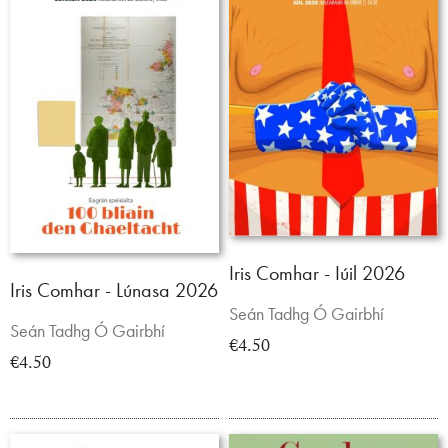
Iris Comhar - Iúil 2026
Iris Comhar - Lúnasa 2026
Seán Tadhg Ó Gairbhí
Seán Tadhg Ó Gairbhí
€4.50
€4.50