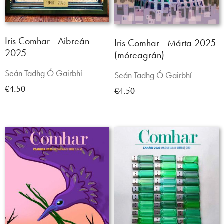
Iris Comhar - Aibreán
Iris Comhar - Márta 2025
2025
(móreagrán)
Seán Tadhg Ó Gairbhí
Seán Tadhg Ó Gairbhí
€4.50
€4.50