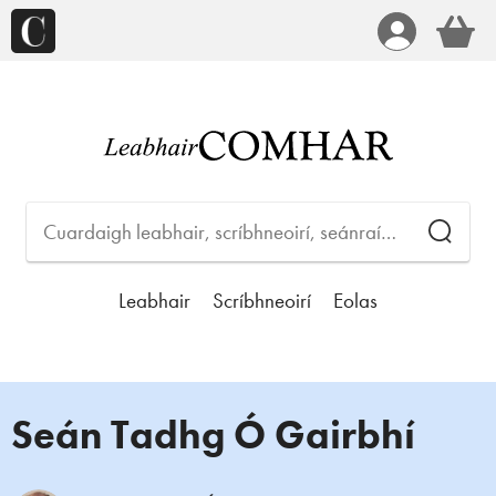
Leabhair
Scríbhneoirí
Eolas
Seán Tadhg Ó Gairbhí