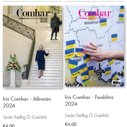
Iris Comhar - Feabhra
Iris Comhar - Aibreán
2024
2024
Seán Tadhg Ó Gairbhí
Seán Tadhg Ó Gairbhí
€4.00
€4.00