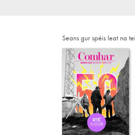
Seans gur spéis leat na te