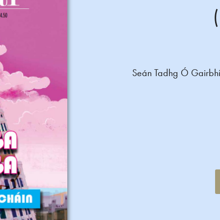
Seán Tadhg Ó Gairbhí,