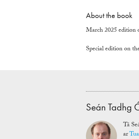
About the book
March 2025 edition 
Special edition on th
Seán Tadhg Ó
Tá Se
ar
Tuai