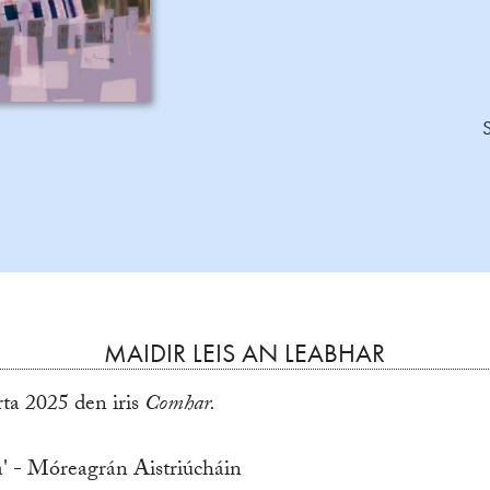
MAIDIR LEIS AN LEABHAR
a 2025 den iris
Comhar.
a' - Móreagrán Aistriúcháin