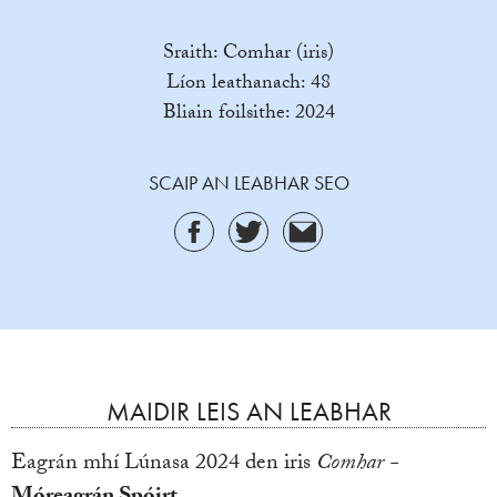
Sraith: Comhar (iris)
Líon leathanach: 48
Bliain foilsithe: 2024
SCAIP AN LEABHAR SEO
MAIDIR LEIS AN LEABHAR
Eagrán mhí Lúnasa 2024 den iris
Comhar -