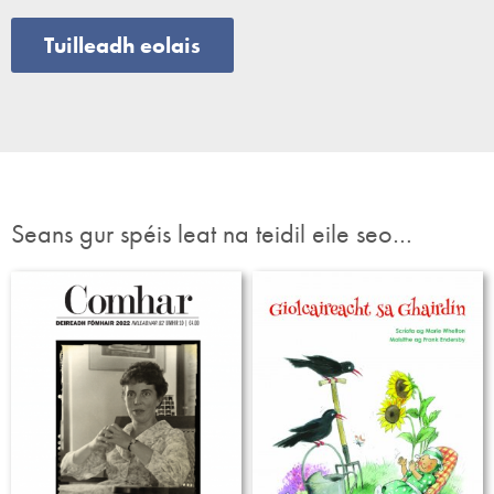
Tuilleadh eolais
Seans gur spéis leat na teidil eile seo…