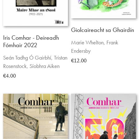
Giolcaireacht sa Ghairdín
Iris Comhar - Deireadh
Marie Whelton, Frank
Fómhair 2022
Endersby
Seán Tadhg Ó Gairbhí, Tristan
€12.00
Rosenstock, Síobhra Aiken
€4.00