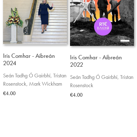
Iris Comhar - Aibreán
Iris Comhar - Aibreán
2024
2022
Seán Tadhg Ó Gairbhí, Tristan
Seán Tadhg Ó Gairbhí, Tristan
Rosenstock, Mark Wickham
Rosenstock
€4.00
€4.00