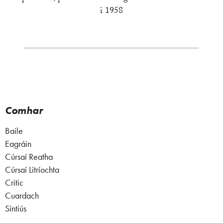
i 1958
Comhar
Baile
Eagráin
Cúrsaí Reatha
Cúrsaí Litríochta
Critic
Cuardach
Síntiús