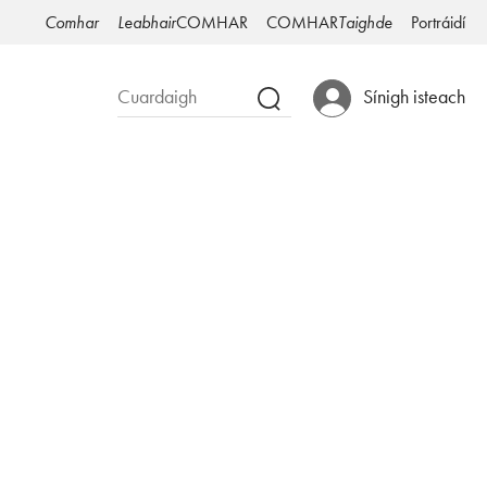
Comhar
Leabhair
COMHAR
COMHAR
Taighde
Portráidí
Sínigh isteach