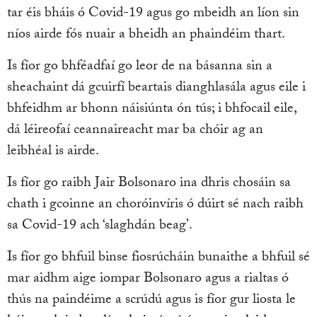
tar éis bháis ó Covid-19 agus go mbeidh an líon sin
níos airde fós nuair a bheidh an phaindéim thart.
Is fíor go bhféadfaí go leor de na básanna sin a
sheachaint dá gcuirfí beartais dianghlasála agus eile i
bhfeidhm ar bhonn náisiúnta ón tús; i bhfocail eile,
dá léireofaí ceannaireacht mar ba chóir ag an
leibhéal is airde.
Is fíor go raibh Jair Bolsonaro ina dhris chosáin sa
chath i gcoinne an choróinvíris ó dúirt sé nach raibh
sa Covid-19 ach ‘slaghdán beag’.
Is fíor go bhfuil binse fiosrúcháin bunaithe a bhfuil sé
mar aidhm aige iompar Bolsonaro agus a rialtas ó
thús na paindéime a scrúdú agus is fíor gur liosta le