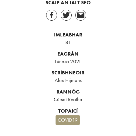
SCAIP AN tALT SEO
IMLEABHAR
81
EAGRÁN
Lúnasa 2021
SCRÍBHNEOIR
Alex Hijmans
RANNÓG
Cúrsaí Reatha
TOPAICÍ
COVID19