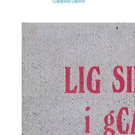
Gearóid Denvir