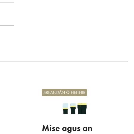
BREANDÁN Ó HEITHIR
Mise agus an