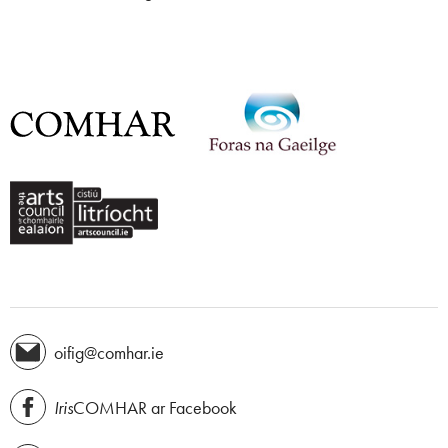
oifig@comhar.ie
Iris
COMHAR ar Facebook