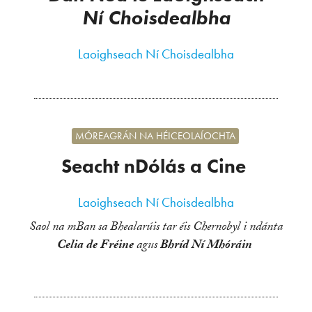
Ní Choisdealbha
Laoighseach Ní Choisdealbha
MÓREAGRÁN NA HÉICEOLAÍOCHTA
Seacht nDólás a Cine
Laoighseach Ní Choisdealbha
Saol na mBan sa Bhealarúis tar éis Chernobyl i ndánta
Celia de Fréine
agus
Bhríd Ní Mhóráin