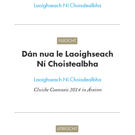
Laoighseach Ní Choisdealbha
FILÍOCHT
Dán nua le Laoighseach
Ní Choistealbha
Laoighseach Ní Choisdealbha
Cluiche Ceannais 2014 in Árainn
LITRÍOCHT