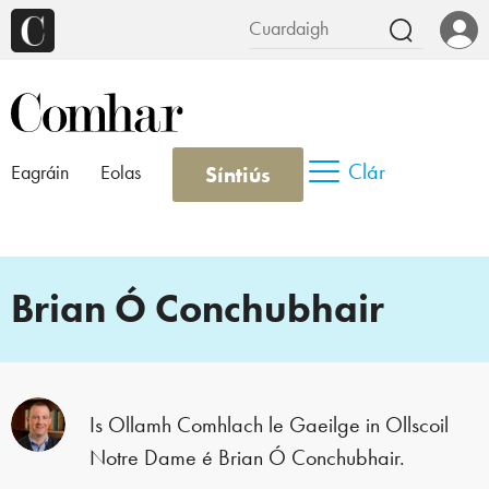
Clár
Síntiús
Eagráin
Eolas
Brian Ó Conchubhair
Is Ollamh Comhlach le Gaeilge in Ollscoil
Notre Dame é Brian Ó Conchubhair.