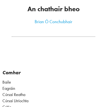
An chathair bheo
Brian Ó Conchubhair
Comhar
Baile
Eagráin
Cúrsaí Reatha
Cúrsaí Litríochta