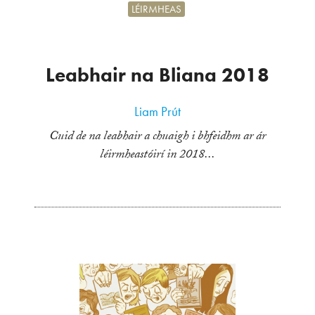
LÉIRMHEAS
Leabhair na Bliana 2018
Liam Prút
Cuid de na leabhair a chuaigh i bhfeidhm ar ár
léirmheastóirí in 2018...