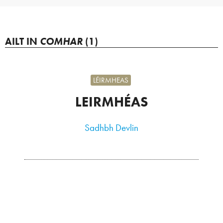
AILT IN
COMHAR
(1)
LÉIRMHEAS
LEIRMHÉAS
Sadhbh Devlin