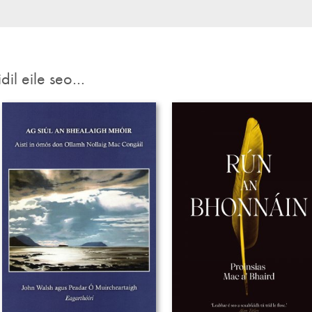
idil eile seo…