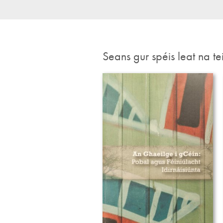
Seans gur spéis leat na te