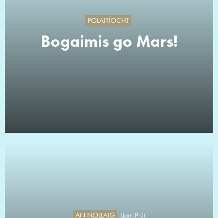
POLAITÍOCHT
Bogaimis go Mars!
AN NOLLAIG
Liam Prút