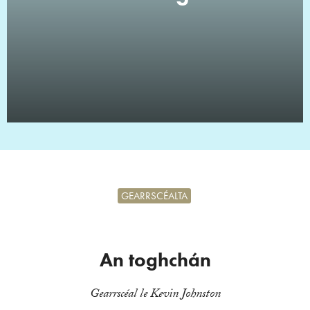
GEARRSCÉALTA
An toghchán
Gearrscéal le Kevin Johnston