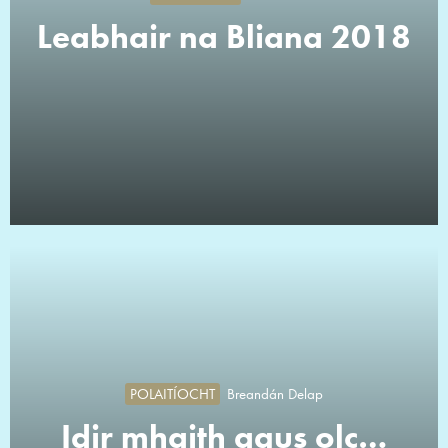
Leabhair na Bliana 2018
POLAITÍOCHT
Breandán Delap
Idir mhaith agus olc…