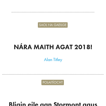
SAOL NA GAEILGE
NÁRA MAITH AGAT 2018!
Alan Titley
POLAITÍOCHT
Bliain eile gan Stormont agus