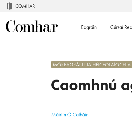
COMHAR
Eagráin
Cúrsaí Re
MÓREAGRÁN NA HÉICEOLAÍOCHTA
Caomhnú ag
Máirtín Ó Catháin