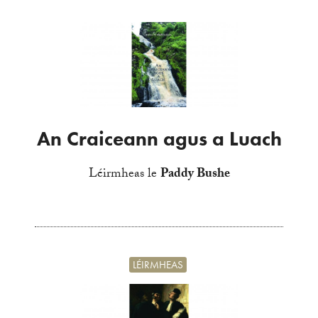
An Craiceann agus a Luach
Léirmheas le
Paddy Bushe
LÉIRMHEAS