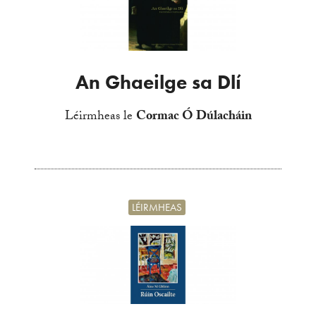
An Ghaeilge sa Dlí
Léirmheas le
Cormac Ó Dúlacháin
LÉIRMHEAS