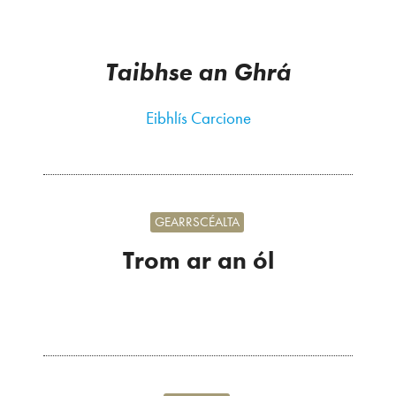
Taibhse an Ghrá
Eibhlís Carcione
GEARRSCÉALTA
Trom ar an ól