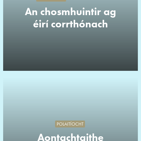
An chosmhuintir ag
éirí corrthónach
POLAITÍOCHT
Aontachtaithe