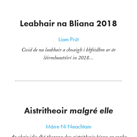
Leabhair na Bliana 2018
Liam Prút
Cuid de na leabhair a chuaigh i bhfeidhm ar ár
léirmheastóirí in 2018...
Aistritheoir
malgré elle
Máire Ní Neachtain