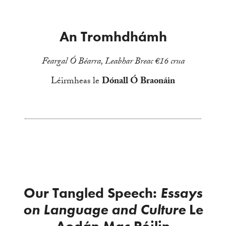
An Tromhdhámh
Feargal Ó Béarra, Leabhar Breac €16 crua
Léirmheas le
Dónall Ó Braonáin
Our Tangled Speech:
Essays
on Language and Culture
Le