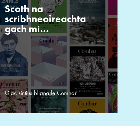
Scoth na
scríbhneoireachta
gach mí…
Glac síntiús bliana le Comhar