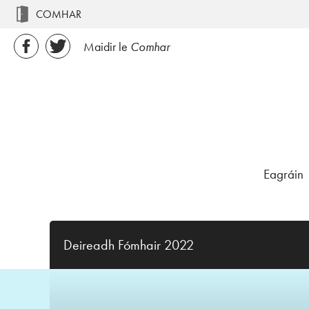
COMHAR
Maidir le
Comhar
Eagráin
Deireadh Fómhair 2022